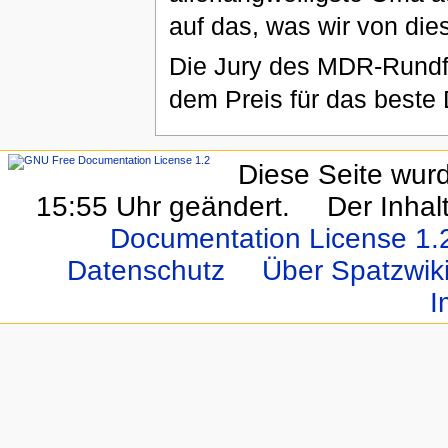
auf das, was wir von die
Die Jury des MDR-Rundfu
dem Preis für das beste
Diese Seite wur
15:55 Uhr geändert.
Der Inhal
Documentation License 1.
Datenschutz
Über Spatzwi
I