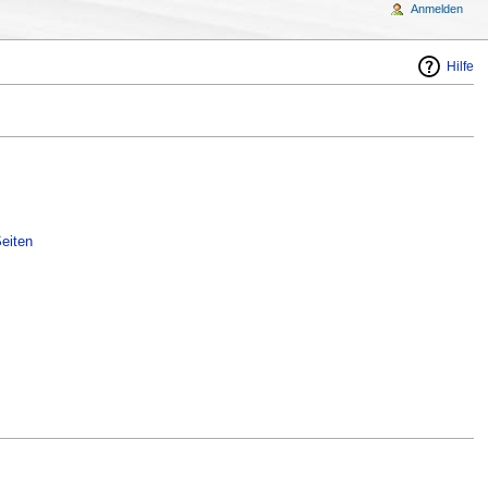
Anmelden
Hilfe
eiten