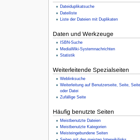
Dateiduplikatsuche
Dateiliste
Liste der Dateien mit Duplikaten
Daten und Werkzeuge
ISBN-Suche
MediaWiki-Systemnachrichten
Statistik
Weiterleitende Spezialseiten
Weblinksuche
Weiterleitung auf Benutzerseite, Seite, Seit
oder Datei
Zufällige Seite
Häufig benutzte Seiten
Meistbenutzte Dateien
Meistbenutzte Kategorien
Meisteingebundene Seiten
Seiten mit den meisten Interwikilinks