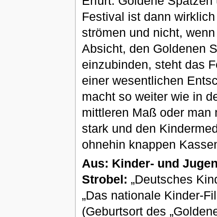
Erfurt: Goldene Spatzen 
Festival ist dann wirkli
strömen und nicht, wenn 
Absicht, den Goldenen S
einzubinden, steht das Fe
einer wesentlichen Ents
macht so weiter wie in d
mittleren Maß oder man 
stark und den Kindermedi
ohnehin knappen Kassen, 
Aus: Kinder- und Jugen
Strobel:
„Deutsches Kind
„Das nationale Kinder-Fi
(Geburtsort des „Goldene