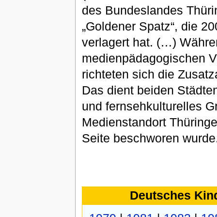
des Bundeslandes Thüringe
„Goldener Spatz“, die 20
verlagert hat. (…) Währ
medienpädagogischen Ver
richteten sich die Zusat
Das dient beiden Städten 
und fernsehkulturelles G
Medienstandort Thüringe
Seite beschworen wurde.
Deutsches Kind