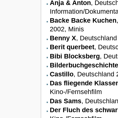
Anja & Anton
, Deutsc
Information/Dokumenta
Backe Backe Kuchen
2002, Minis
Benny X
, Deutschland
Berit querbeet
, Deuts
Bibi Blocksberg
, Deu
Bilderbuchgeschicht
Castillo
, Deutschland 
Das fliegende Klass
Kino-/Fernsehfilm
Das Sams
, Deutschla
Der Fluch des schwa