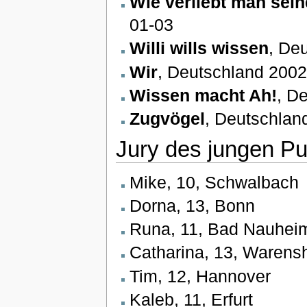
Wie verliebt man sein
01-03
Willi wills wissen
, De
Wir
, Deutschland 2002
Wissen macht Ah!
, D
Zugvögel
, Deutschlan
Jury des jungen P
Mike, 10, Schwalbach
Dorna, 13, Bonn
Runa, 11, Bad Nauhei
Catharina, 13, Warens
Tim, 12, Hannover
Kaleb, 11, Erfurt