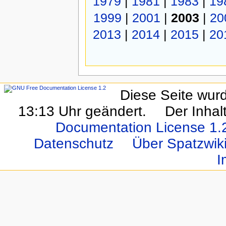
1979
|
1981
|
1983
|
19
1999
|
2001
|
2003
|
20
2013
|
2014
|
2015
|
20
Diese Seite wur
13:13 Uhr geändert.
Der Inhal
Documentation License 1.
Datenschutz
Über Spatzwi
I