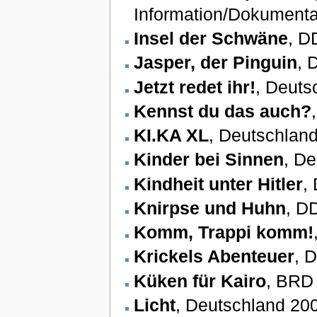
Information/Dokumenta
Insel der Schwäne
, D
Jasper, der Pinguin
, 
Jetzt redet ihr!
, Deuts
Kennst du das auch?
KI.KA XL
, Deutschland
Kinder bei Sinnen
, De
Kindheit unter Hitler
,
Knirpse und Huhn
, D
Komm, Trappi komm!
Krickels Abenteuer
, 
Küken für Kairo
, BRD 
Licht
, Deutschland 20