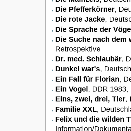
Die Pfefferkörner
, De
Die rote Jacke
, Deuts
Die Sprache der Vöge
Die Suche nach dem 
Retrospektive
Dr. med. Schlaubär
, 
Dunkel war's
, Deutsch
Ein Fall für Florian
, D
Ein Vogel
, DDR 1983, 
Eins, zwei, drei, Tier
,
Familie XXL
, Deutschl
Felix und die wilden T
Information/Dokumenta