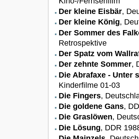
Kino-/Fernsehfilm
Der kleine Eisbär
, De
Der kleine König
, Deu
Der Sommer des Falk
Retrospektive
Der Spatz vom Wallraf
Der zehnte Sommer
, 
Die Abrafaxe - Unter 
Kinderfilme 01-03
Die Fingers
, Deutschl
Die goldene Gans
, DD
Die Graslöwen
, Deuts
Die Lösung
, DDR 1988
Die Mainzels
, Deutsch