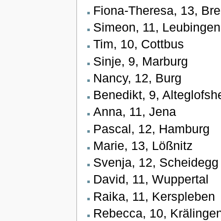
Fiona-Theresa, 13, Br
Simeon, 11, Leubingen
Tim, 10, Cottbus
Sinje, 9, Marburg
Nancy, 12, Burg
Benedikt, 9, Alteglofs
Anna, 11, Jena
Pascal, 12, Hamburg
Marie, 13, Lößnitz
Svenja, 12, Scheidegg
David, 11, Wuppertal
Raika, 11, Kerspleben
Rebecca, 10, Krälinge