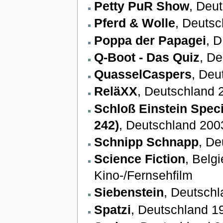
Petty PuR Show
, Deu
Pferd & Wolle
, Deutsc
Poppa der Papagei
, 
Q-Boot - Das Quiz
, De
QuasselCaspers
, Deu
ReläXX
, Deutschland 
Schloß Einstein Speci
242)
, Deutschland 200
Schnipp Schnapp
, De
Science Fiction
, Belg
Kino-/Fernsehfilm
Siebenstein
, Deutschl
Spatzi
, Deutschland 1