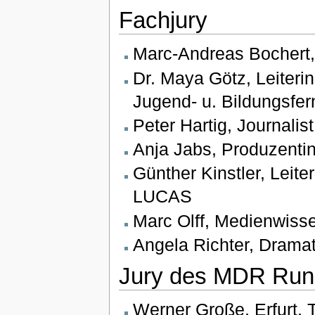
Fachjury
Marc-Andreas Bochert,
Dr. Maya Götz, Leiterin
Jugend- u. Bildungsfer
Peter Hartig, Journalist
Anja Jabs, Produzenti
Günther Kinstler, Leite
LUCAS
Marc Olff, Medienwisse
Angela Richter, Dramat
Jury des MDR Run
Werner Große, Erfurt, 