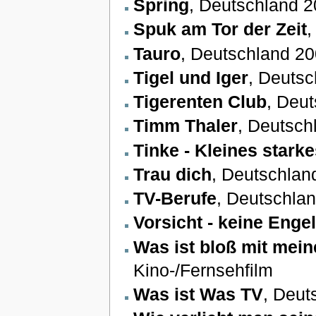
Spring
, Deutschland 2
Spuk am Tor der Zeit
,
Tauro
, Deutschland 20
Tigel und Iger
, Deutsc
Tigerenten Club
, Deu
Timm Thaler
, Deutsch
Tinke - Kleines star
Trau dich
, Deutschlan
TV-Berufe
, Deutschla
Vorsicht - keine Engel
Was ist bloß mit mei
Kino-/Fernsehfilm
Was ist Was TV
, Deut