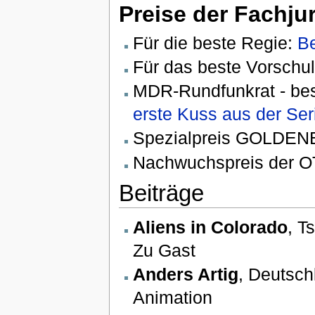
Preise der Fachju
Für die beste Regie:
B
Für das beste Vorsch
MDR-Rundfunkrat - be
erste Kuss aus der Ser
Spezialpreis GOLDE
Nachwuchspreis der 
Beiträge
Aliens in Colorado
, T
Zu Gast
Anders Artig
, Deutsch
Animation