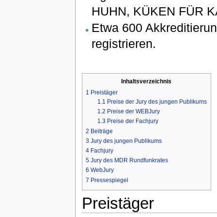
HUHN, KÜKEN FÜR K
Etwa 600 Akkreditieru
registrieren.
Inhaltsverzeichnis
1
Preistäger
1.1
Preise der Jury des jungen Publikums
1.2
Preise der WEBJury
1.3
Preise der Fachjury
2
Beiträge
3
Jury des jungen Publikums
4
Fachjury
5
Jury des MDR Rundfunkrates
6
WebJury
7
Pressespiegel
Preistäger