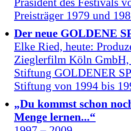
Präsident des Festivals 
Preisträger 1979 und 19
Der neue GOLDENE S
Elke Ried, heute: Produz
Zieglerfilm Köln GmbH, 
Stiftung GOLDENER SPAT
Stiftung von 1994 bis 19
„Du kommst schon noch 
Menge lernen...“
1997 – 2009