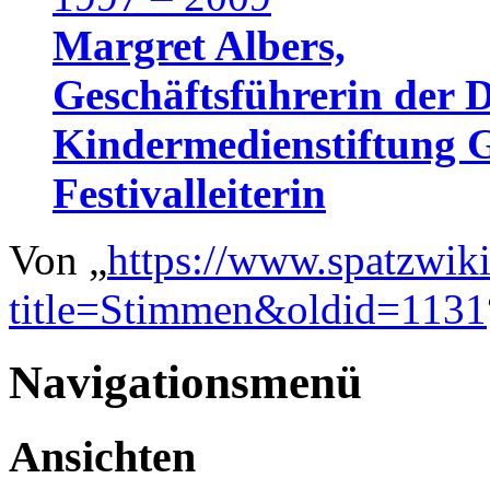
Margret Albers,
Geschäftsführerin der 
Kindermedienstiftun
Festivalleiterin
Von „
https://www.spatzwik
title=Stimmen&oldid=1131
Navigationsmenü
Ansichten