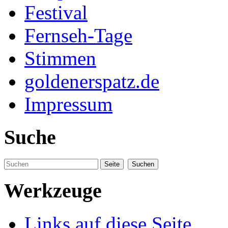
Festival
Fernseh-Tage
Stimmen
goldenerspatz.de
Impressum
Suche
Werkzeuge
Links auf diese Seite