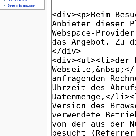
Spezialseiten
Seiten­informationen