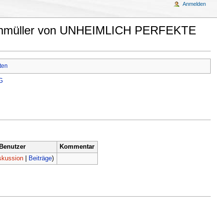
Anmelden
osenmüller von UNHEIMLICH PERFEKTE
ten
Benutzer
Kommentar
skussion
|
Beiträge
)