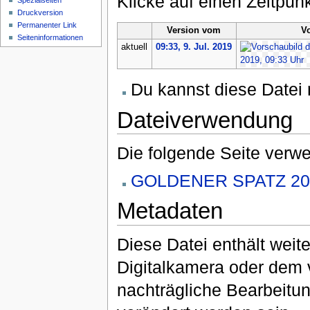
Klicke auf einen Zeitpun
Spezialseiten
Druckversion
Permanenter Link
Version vom
V
Seiten­informationen
aktuell
09:33, 9. Jul. 2019
Du kannst diese Datei 
Dateiverwendung
Die folgende Seite verwe
GOLDENER SPATZ 20
Metadaten
Diese Datei enthält weite
Digitalkamera oder dem
nachträgliche Bearbeitun