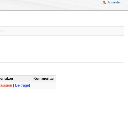
Anmelden
ten
enutzer
Kommentar
kussion
|
Beiträge
)