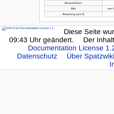
Messverfahren
Blitz
kein 
Bewertung (aus 5)
Diese Seite wur
09:43 Uhr geändert.
Der Inhal
Documentation License 1.
Datenschutz
Über Spatzwi
I