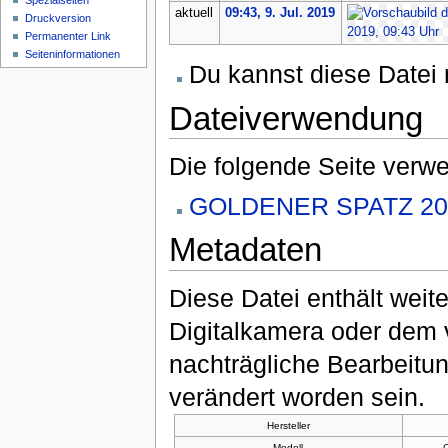
Spezialseiten
aktuell
09:43, 9. Jul. 2019
Druckversion
Permanenter Link
Seiten­informationen
Du kannst diese Datei 
Dateiverwendung
Die folgende Seite verwe
GOLDENER SPATZ 20
Metadaten
Diese Datei enthält weite
Digitalkamera oder dem
nachträgliche Bearbeitun
verändert worden sein.
Hersteller
Modell